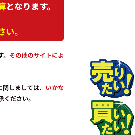
算
となります。
さい。
す。
その他のサイトによ
に関しましては、
いかな
承ください。
。