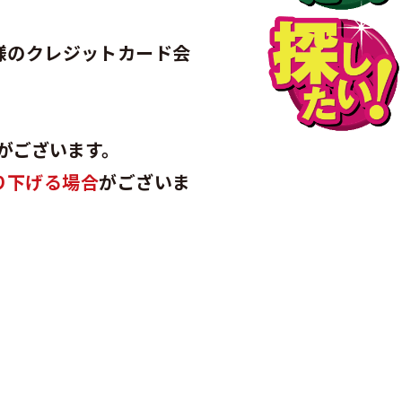
様のクレジットカード会
がございます。
り下げる場合
がございま