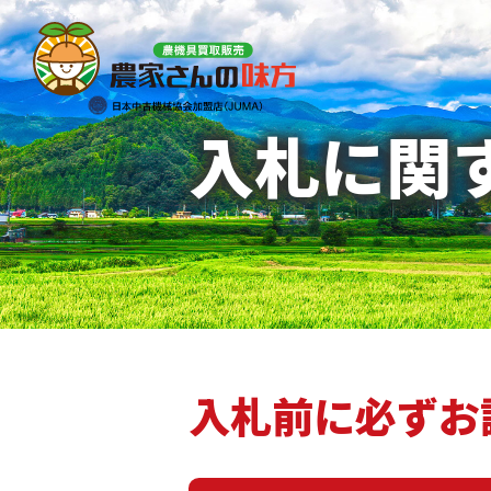
入札に関
入札前に必ずお