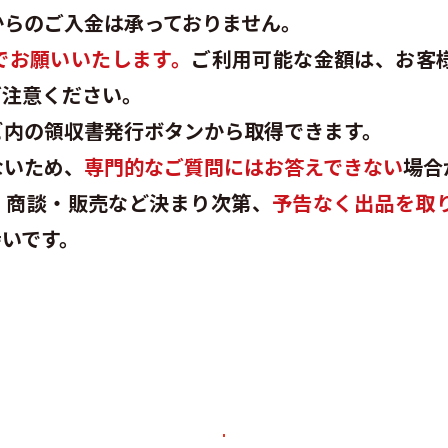
からのご入金は承っておりません。
でお願いいたします。
ご利用可能な金額は、お客
ご注意ください。
ビ内の領収書発行ボタンから取得できます。
ないため、
専門的なご質問にはお答えできない
場合
。商談・販売など決まり次第、
予告なく出品を取
幸いです。