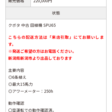
販売価格
220,000円
状態
クボタ 中古 田植機 SPU65
こちらの配送方法は「来店引取」にてお願いしま
す。
※発送ご希望の方はお電話ください。
新潟県新潟市より出品しております
主要内容
◎6条植え
◎最大15馬力
◎アワーメーター：250h
動作確認
〇空運転での動作確認済。