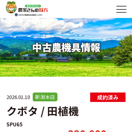
中古農機具情報
2026.01.10
新潟本店
クボタ / 田植機
SPU65