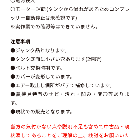
〇電源投入
〇モーター運転(タンクから漏れがあるためコンプレ
ッサー自動停止は未確認です)
※実作業での確認等はできていません。
注意事項
●ジャンク品となります。
●タンク底面に小さい穴あります(2個所)
●ベルト交換時期です。
●カバーが変形しています。
●エアー取出し個所がパテで補修しています。
●農機具特有のサビ・汚れ・凹み・変形等ありま
す。
●現状での販売となります。
当方の気付かない点や説明不足も含めて中古品・現
状渡しであることをご理解の上、検討をお願いいた