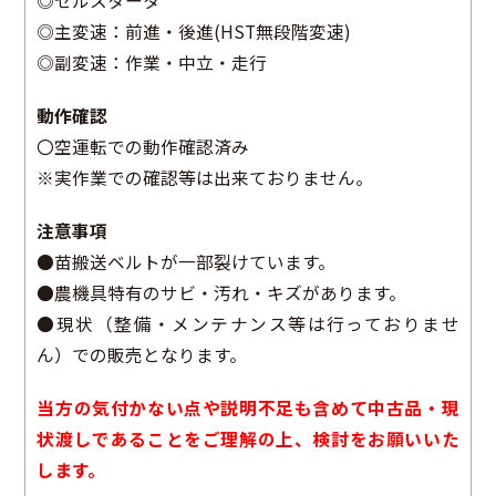
◎セルスタータ
◎主変速：前進・後進(HST無段階変速)
◎副変速：作業・中立・走行
動作確認
〇空運転での動作確認済み
※実作業での確認等は出来ておりません。
注意事項
●苗搬送ベルトが一部裂けています。
●農機具特有のサビ・汚れ・キズがあります。
●現状（整備・メンテナンス等は行っておりませ
ん）での販売となります。
当方の気付かない点や説明不足も含めて中古品・現
状渡しであることをご理解の上、検討をお願いいた
します。