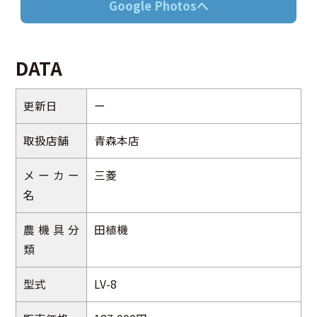
Google Photosへ
DATA
更新日
ー
取扱店舗
青森本店
メーカー
三菱
名
農機具分
田植機
類
型式
LV-8