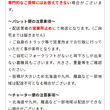
専門的なご質問にはお答えできない
場合がございま
す。
～パレット便の注意事項～
・配送業者の
営業所止め
にて発送となります。(ご自
宅までは届きません)
・ご自身のトラック等で営業所までお引取に行って
いただく事が条件となります。
・ご自宅にフォークリフトがないと荷下ろしが出来
ない農機具もございます。大きさ、重量等をご確認
ください。
・容積が大きいため北海道や九州、離島など一部地
域は配送不可となる場合がございます。
～チャーター便の注意事項～
・北海道や九州、離島など一部地域は配送ができな
い場合がございます。