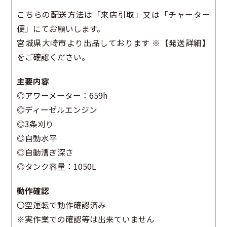
こちらの配送方法は「来店引取」又は「チャーター
便」にてお願いします。
宮城県大崎市より出品しております ※【発送詳細】
をご確認ください。
主要内容
◎アワーメーター：659h
◎ディーゼルエンジン
◎3条刈り
◎自動水平
◎自動漕ぎ深さ
◎タンク容量：1050L
動作確認
〇空運転で動作確認済み
※実作業での確認等は出来ていません