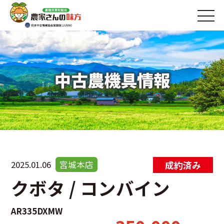
中古農機具情報
2025.01.06
宮城本店
クボタ / コンバイン
AR335DXMW