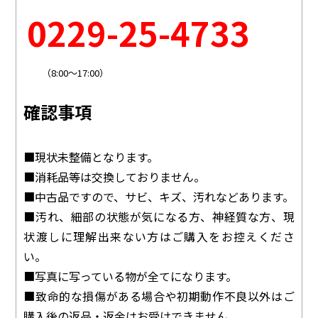
0229-25-4733
（8:00～17:00）
確認事項
■現状未整備となります。
■消耗品等は交換しておりません。
■中古品ですので、サビ、キズ、汚れなどあります。
■汚れ、細部の状態が気になる方、神経質な方、現
状渡しに理解出来ない方はご購入をお控えくださ
い。
■写真に写っている物が全てになります。
■致命的な損傷がある場合や初期動作不良以外はご
購入後の返品・返金はお受けできません