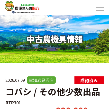
中古農機具情報
2026.07.09
空知岩見沢店
コバシ / その他少数出品
RTR301