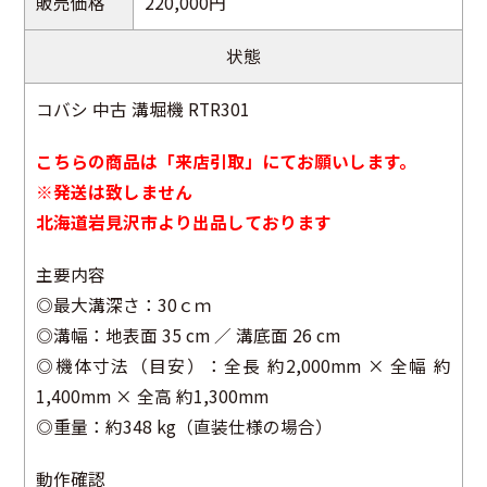
販売価格
220,000円
状態
コバシ 中古 溝堀機 RTR301
こちらの商品は「来店引取」にてお願いします。
※発送は致しません
北海道岩見沢市より出品しております
主要内容
◎最大溝深さ：30ｃｍ
◎溝幅：地表面 35 cm ／ 溝底面 26 cm
◎機体寸法（目安）：全長 約2,000mm × 全幅 約
1,400mm × 全高 約1,300mm
◎重量：約348 kg（直装仕様の場合）
動作確認