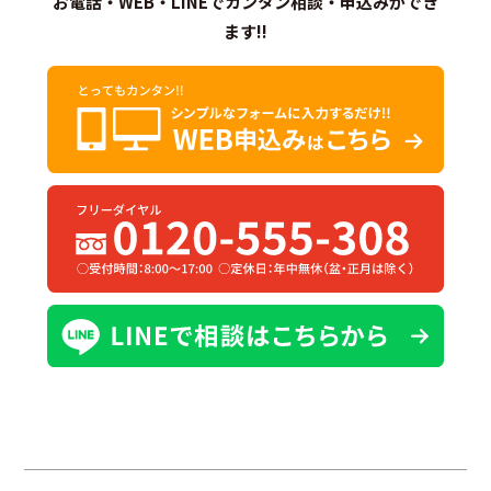
お電話・WEB・LINEでカンタン相談・申込みができ
ます!!