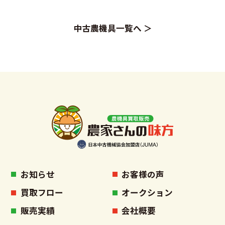
中古農機具一覧へ ＞
お知らせ
お客様の声
買取フロー
オークション
販売実績
会社概要