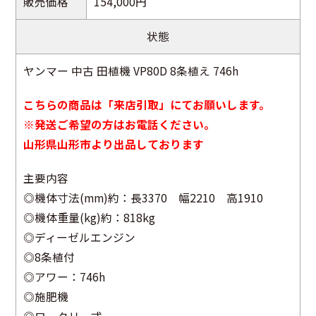
販売価格
154,000円
状態
ヤンマー 中古 田植機 VP80D 8条植え 746h
こちらの商品は「来店引取」にてお願いします。
※発送ご希望の方はお電話ください。
山形県山形市より出品しております
主要内容
◎機体寸法(mm)約：長3370 幅2210 高1910
◎機体重量(kg)約：818kg
◎ディーゼルエンジン
◎8条植付
◎アワー：746h
◎施肥機