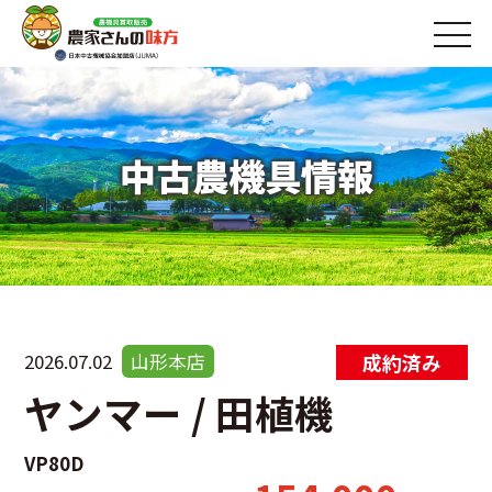
中古農機具情報
2026.07.02
山形本店
ヤンマー / 田植機
VP80D