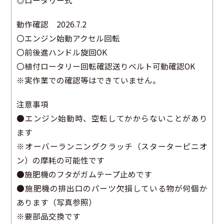
◎ロータリー式
動作確認 2026.7.2
〇エンジン始動アクセル回転
〇前後進ハンドル旋回OK
〇植付ロータリー回転確認送りベルト可動確認OK
※実作業での確認等はできていません。
注意事項
●エンジン始動時、空転してかからないことがあり
ます
※オーバーランニングクラッチ（スターターピニオ
ン）の摩耗の可能性です
●施肥機のフタがガムテープ止めです
●施肥機の排出口のパーツ欠損している物が何個か
あります（写真参照）
※要部品交換です