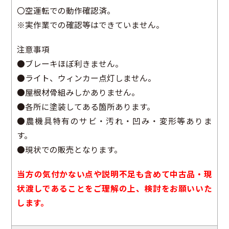
〇空運転での動作確認済。
※実作業での確認等はできていません。
注意事項
●ブレーキほぼ利きません。
●ライト、ウィンカー点灯しません。
●屋根材骨組みしかありません。
●各所に塗装してある箇所あります。
●農機具特有のサビ・汚れ・凹み・変形等ありま
す。
●現状での販売となります。
当方の気付かない点や説明不足も含めて中古品・現
状渡しであることをご理解の上、検討をお願いいた
します。