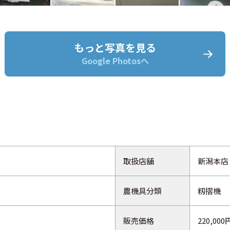
もっと写真を見る
Google Photosへ
取扱店舗
新潟本店
農機具分類
籾摺機
)
販売価格
220,000