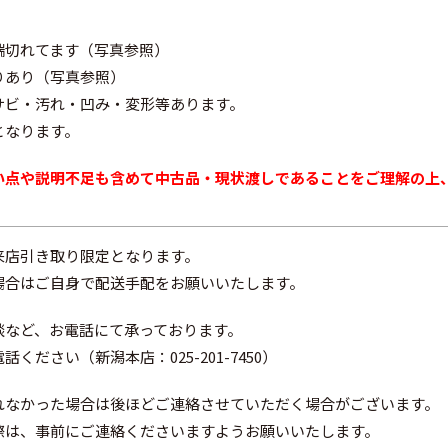
端切れてます（写真参照）
りあり（写真参照）
サビ・汚れ・凹み・変形等あります。
となります。
い点や説明不足も含めて中古品・現状渡しであることをご理解の上
来店引き取り限定となります。
場合はご自身で配送手配をお願いいたします。
談など、お電話にて承っております。
ください（新潟本店：025-201-7450）
れなかった場合は後ほどご連絡させていただく場合がございます。
際は、事前にご連絡くださいますようお願いいたします。