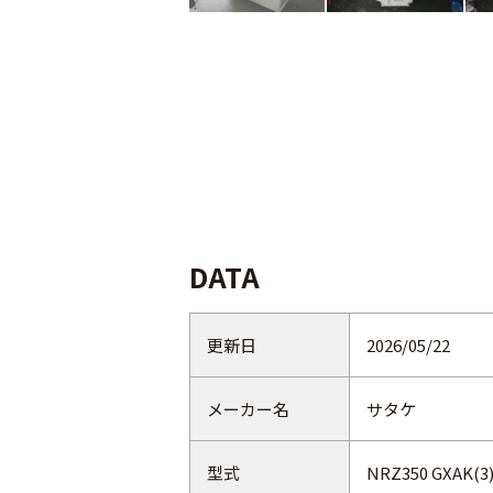
DATA
更新日
2026/05/22
メーカー名
サタケ
型式
NRZ350 GXAK(3