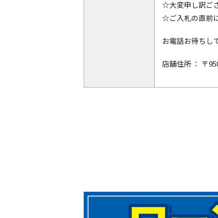
☆大変申し訳ご
☆ご入札の直前
お電話お待ちし
店舗住所 ： 〒95