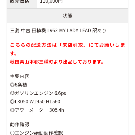
販売価格
110,000円
状態
三菱 中古 田植機 LV63 MY LADY LEAD 訳あり
こちらの配送方法は「来店引取」にてお願いしま
す。
秋田県山本郡三種町より出品しております。
主要内容
◎6条植
◎ガソリンエンジン 6.6ps
◎L3050 W1950 H1560
◎アワーメーター 305.4h
動作確認
○エンジン始動動作確認