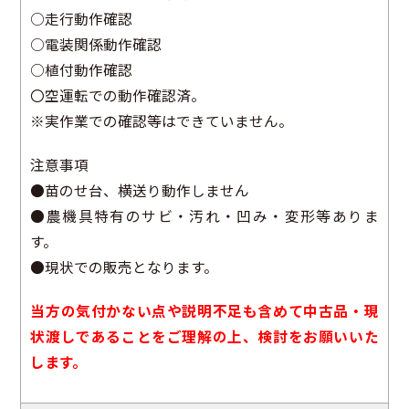
○走行動作確認
○電装関係動作確認
○植付動作確認
〇空運転での動作確認済。
※実作業での確認等はできていません。
注意事項
●苗のせ台、横送り動作しません
●農機具特有のサビ・汚れ・凹み・変形等ありま
す。
●現状での販売となります。
当方の気付かない点や説明不足も含めて中古品・現
状渡しであることをご理解の上、検討をお願いいた
します。