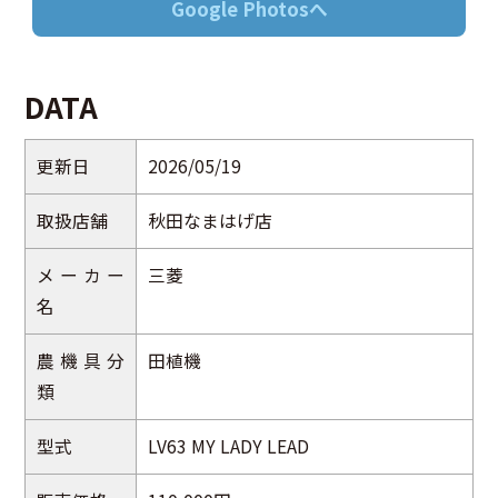
Google Photosへ
DATA
更新日
2026/05/19
取扱店舗
秋田なまはげ店
メーカー
三菱
名
農機具分
田植機
類
型式
LV63 MY LADY LEAD