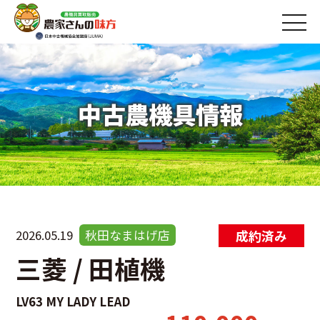
中古農機具情報
2026.05.19
秋田なまはげ店
三菱 / 田植機
LV63 MY LADY LEAD